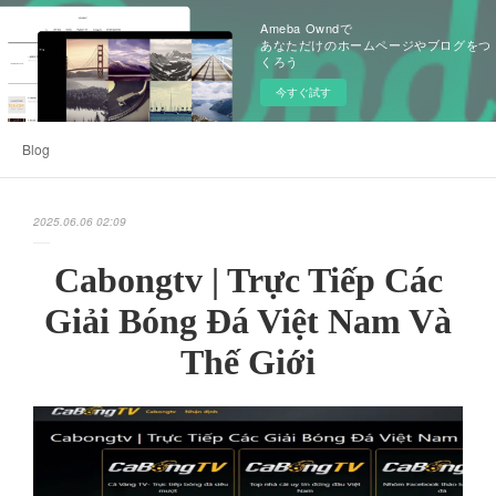
Ameba Owndで
あなただけのホームページやブログをつ
くろう
今すぐ試す
Blog
2025.06.06 02:09