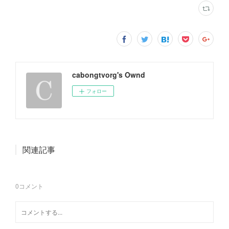
cabongtvorg's Ownd
フォロー
関連記事
0
コメント