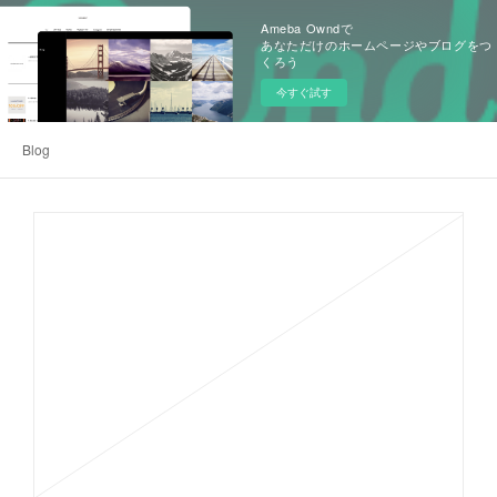
Ameba Owndで
あなただけのホームページやブログをつ
くろう
今すぐ試す
Blog